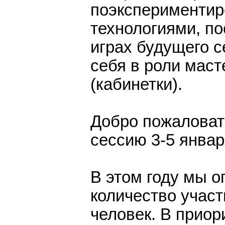
поэкспериментир
технологиями, п
играх будущего с
себя в роли маст
(кабинетки).
Добро пожалова
сессию 3-5 январ
В этом году мы 
количество учас
человек. В приор