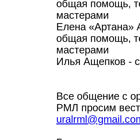
общая помощь, те
мастерами
Елена «Артана» 
общая помощь, те
мастерами
Илья Ащепков - 
Все общение с о
РМЛ просим вест
uralrml@gmail.co