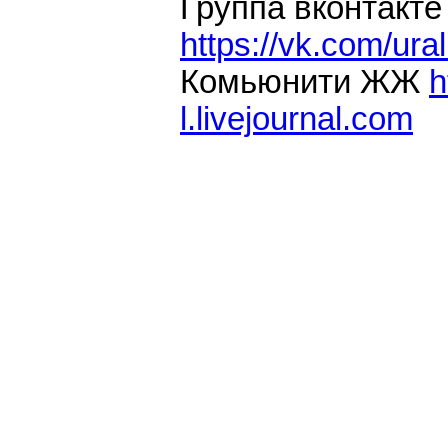
Группа вконтакте
https://vk.com/ura
Комьюнити ЖЖ
h
l.livejournal.com