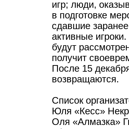
игр; люди, оказ
в подготовке мер
сдавшие заранее
активные игроки.
будут рассмотре
получит своевре
После 15 декабр
возвращаются.
Список организат
Юля «Кесс» Некр
Оля «Алмазка» Г