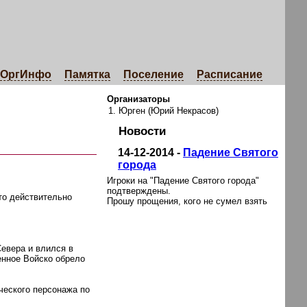
ОргИнфо
Памятка
Поселение
Расписание
Организаторы
Юрген (Юрий Некрасов)
Новости
14-12-2014 -
Падение Святого
города
Игроки на "Падение Святого города"
подтверждены.
то действительно
Прошу прощения, кого не сумел взять
Севера и влился в
енное Войско обрело
ческого персонажа по