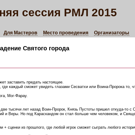
няя сессия РМЛ 2015
Для Мастеров
Место проведения
Организаторы
адение Святого города
ожет заставить предать настоящее.
, где каждый сможет увидеть глазами Сесватхи или Воина-Пророка то, ч
ога, Мог-Фарау.
 две тысячи лет назад Воин-Пророк, Князь Пустоты пришел откуда-то с 
ий и Веры. Но под Караскандом он стал больше чем человеком, и Свящ
ии + сценки из прошлого, где любой игрок сможет сыграть любого истори