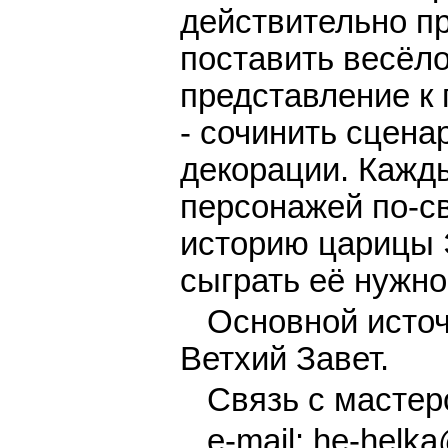
действительно п
поставить весёл
представление к
- сочинить сцена
декорации. Кажд
персонажей по-с
историю царицы 
сыграть её нужно
Основной источн
Ветхий Завет.
Связь с мастер
e-mail: he-helka