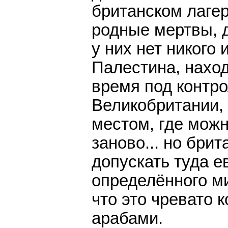
британском лагер
родные мертвы, 
у них нет никого 
Палестина, нахо
время под контр
Великобритании,
местом, где можн
заново... но брит
допускать туда 
определённого м
что это чревато 
арабами.