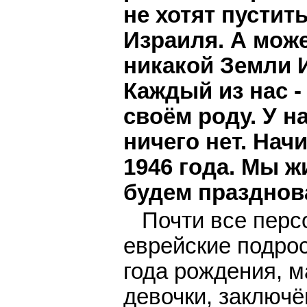
не хотят пустит
Израиля. А може
никакой Земли 
Каждый из нас -
своём роду. У н
ничего нет. Нач
1946 года. Мы ж
будем празднов
Почти все перс
еврейские подрос
года рождения, м
девочки, заключ