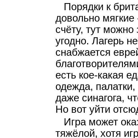
Порядки к брит
довольно мягкие
счёту, тут можно
угодно. Лагерь н
снабжается евре
благотворителями
есть кое-какая ед
одежда, палатки,
даже синагога, ч
Но вот уйти отсю
Игра может ока
тяжёлой, хотя иг