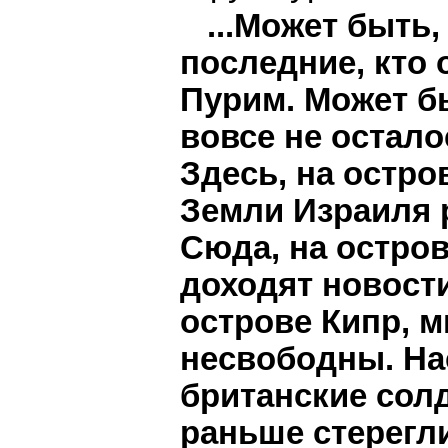
...Может быть,
последние, кто 
Пурим. Может б
вовсе не остало
Здесь, на остро
Земли Израиля 
Сюда, на остров
доходят новости
острове Кипр, 
несвободны. На
британские солд
раньше стерегл