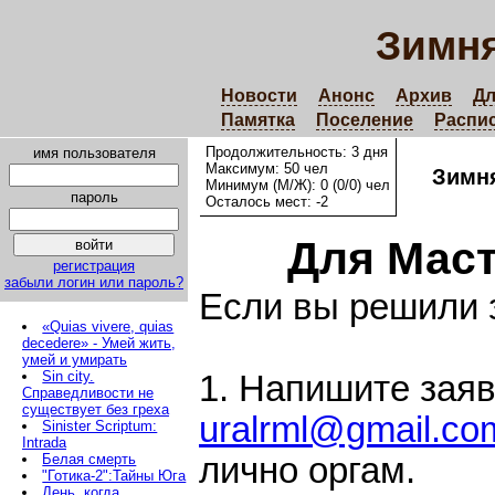
Зимня
Новости
Анонс
Архив
Дл
Памятка
Поселение
Распи
Продолжительность: 3 дня
имя пользователя
Максимум: 50 чел
Зимня
Минимум (М/Ж): 0 (0/0) чел
пароль
Осталось мест: -2
Для Мас
регистрация
забыли логин или пароль?
Если вы решили з
«Quias vivere, quias
decedere» - Умей жить,
умей и умирать
Sin city.
1. Напишите заяв
Справедливости не
существует без греха
uralrml@gmail.co
Sinister Scriptum:
Intrada
Белая смерть
лично оргам.
"Готика-2":Тайны Юга
День, когда