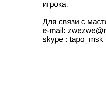
игрока.
Для связи с маст
e-mail: zwezwe@m
skype : tapo_msk