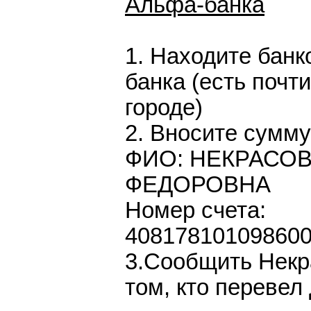
Альфа-банка
1. Находите банк
банка (есть почт
городе)
2. Вносите сумму
ФИО: НЕКРАСО
ФЕДОРОВНА
Номер счета:
40817810109860
3.Сообщить Некр
том, кто перевел 