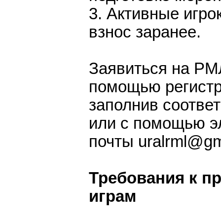
3. Активные игро
взнос заранее.
Заявиться на РМ
помощью регистр
заполнив соотве
или с помощью э
почты uralrml@gm
Требования к 
играм