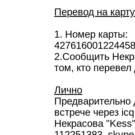
Перевод на карт
1. Номер карты:
42761600122445
2.Сообщить Некр
том, кто перевел 
Лично
Предварительно 
встрече через icq
Некрасова "Kess"
112251383, skype