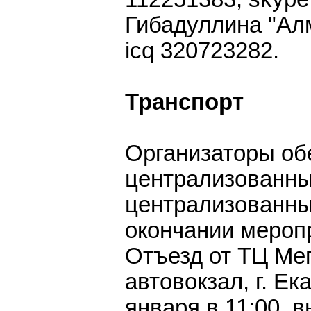
Гибадуллина "Алм
icq 320723282.
Транспорт
Организаторы об
централизованны
централизованны
окончании мероп
Отъезд от ТЦ Ме
автовокзал, г. Ек
января в 11:00, в