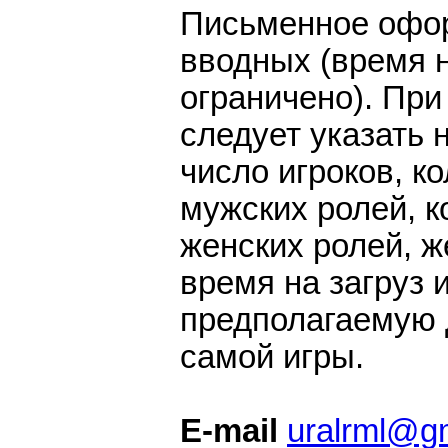
Письменное офо
вводных (время н
ограничено). При
следует указать
число игроков, к
мужских ролей, к
женских ролей, 
время на загруз 
предполагаемую 
самой игры.
E-mail
uralrml@g