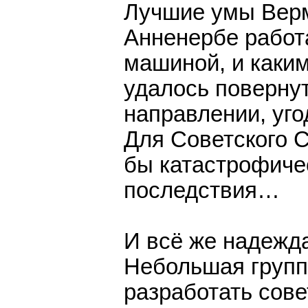
Лучшие умы Вер
Анненербе работ
машиной, и каки
удалось поверну
направлении, уг
Для Советского 
бы катастрофиче
последствия…
И всё же надежда
Небольшая групп
разработать сове