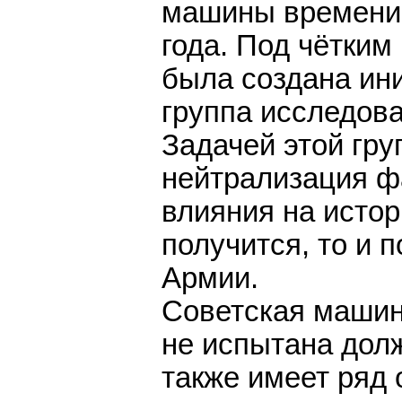
машины времени 
года. Под чётки
была создана ин
группа исследов
Задачей этой гру
нейтрализация ф
влияния на истор
получится, то и 
Армии.
Советская маши
не испытана дол
также имеет ряд 