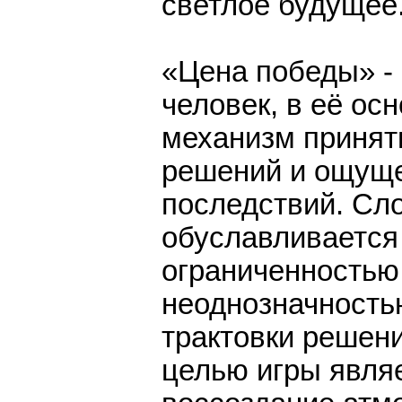
светлое будущее
«Цена победы» - 
человек, в её ос
механизм принят
решений и ощуще
последствий. Сл
обуславливается
ограниченностью
неоднозначность
трактовки решен
целью игры явля