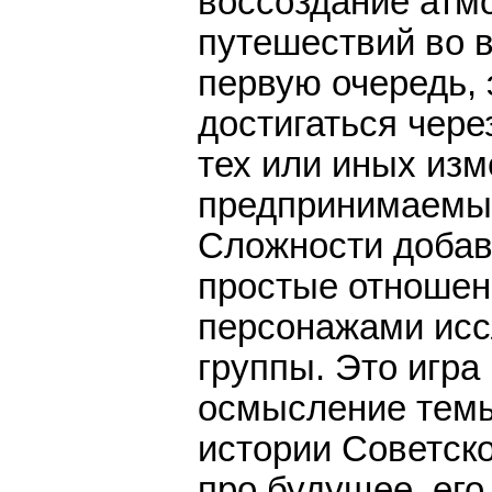
воссоздание ат
путешествий во 
первую очередь, 
достигаться чере
тех или иных изм
предпринимаемы
Сложности добав
простые отноше
персонажами исс
группы. Это игра
осмысление тем
истории Советско
про будущее, ег