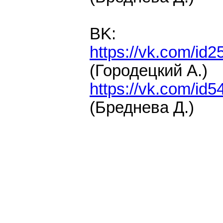
BK:
https://vk.com/id
(Городецкий А.)
https://vk.com/id
(Бреднева Д.)